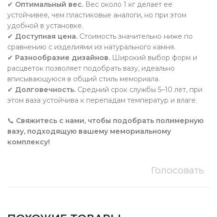
✔
Оптимальный вес.
Вес около 1 кг делает ее
устойчивее, чем пластиковые аналоги, но при этом
удобной в установке.
✔
Доступная цена.
Стоимость значительно ниже по
сравнению с изделиями из натурального камня.
✔
Разнообразие дизайнов.
Широкий выбор форм и
расцветок позволяет подобрать вазу, идеально
вписывающуюся в общий стиль мемориала.
✔
Долговечность.
Средний срок службы 5–10 лет, при
этом ваза устойчива к перепадам температур и влаге.
📞
Свяжитесь с нами, чтобы подобрать полимерную
вазу, подходящую вашему мемориальному
комплексу!
Голосовать