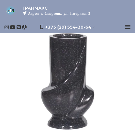
ГРАНМАКС
Адрес: г. Сморгонь, ул. Гагарина, 3
+375 (29) 554-30-64