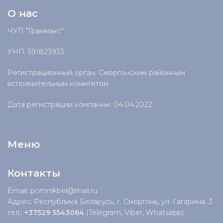
О нас
ЧУП "Гранмакс"
УНП: 591823933
Регистрационный орган: Сморгонским районным
исполнительным комитетом
Дата регистрации компании: 04.04.2022
Меню
Контакты
Email: pomnikbel@mail.ru
Адрес: Республика Беларусь, г. Сморгонь, ул. Гагарина, 3
тел.:
+37529 5543064
(Telegram, Viber, Whatsapp)